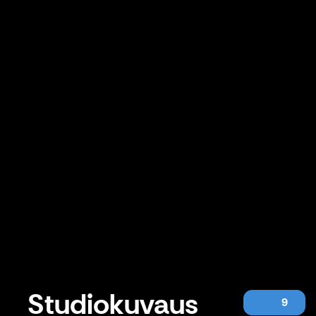
Studiokuvaus
9