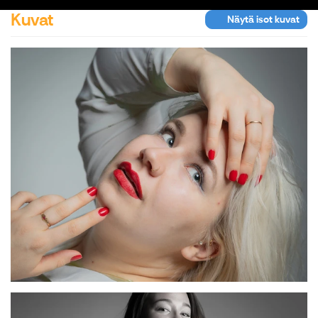
Kuvat
Näytä isot kuvat