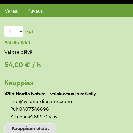
Varaa
Kuvaus
kpl
Päivämäärä
Valitse päivä
54,00 € / h
Kauppias
Wild Nordic Nature - valokuvaus ja retkeily
info@wildnordicnature.com
Puh.0407346696
Y-tunnus:
2689304-6
Kauppiaan ehdot