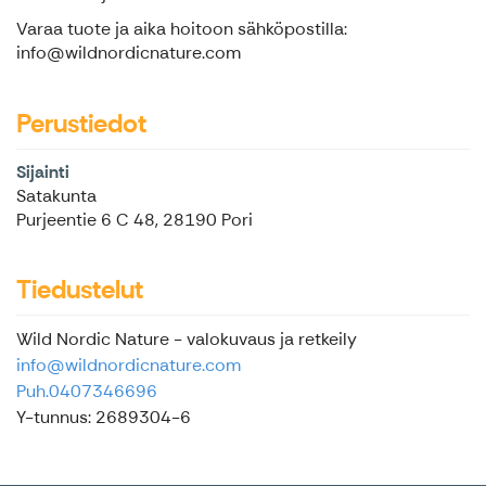
Varaa tuote ja aika hoitoon sähköpostilla:
info@wildnordicnature.com
Perustiedot
Sijainti
Satakunta
Purjeentie 6 C 48, 28190 Pori
Tiedustelut
Wild Nordic Nature - valokuvaus ja retkeily
info@wildnordicnature.com
Puh.0407346696
Y-tunnus: 2689304-6