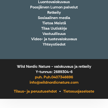
Luontovalokuvaus
Poosjärven Lumon palvelut
Retkeily
Sosiaalinen media
Tietoa Meistä
Tilaa Uutiskirje
Vastuullisuus
Video- ja tuotevalokuvaus
Yhteystiedot
Wild Nordic Nature - valokuvaus ja retkeily
Y-tunnus: 2689304-6
puh. Puh.0407346696
info@wildnordicnature.com
Tilaus- ja peruutusehdot
Tietosuojaseloste