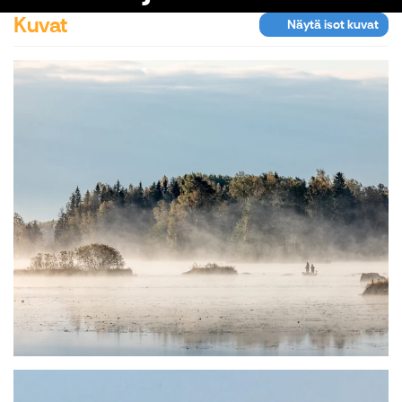
Kuvat
Näytä isot kuvat