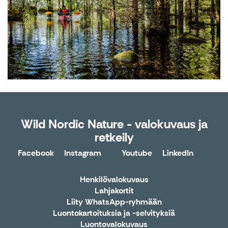
Wild Nordic Nature - valokuvaus ja
retkeily
Facebook
Instagram
Youtube
LinkedIn
X
Henkilövalokuvaus
Lahjakortit
Liity WhatsApp-ryhmään
Luontokartoituksia ja -selvityksiä
Luontovalokuvaus