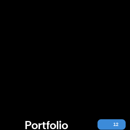
Portfolio
12