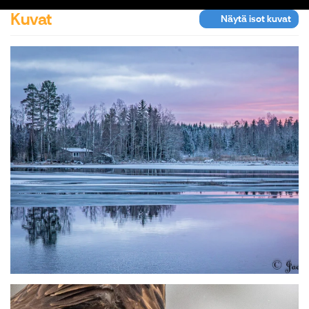
Kuvat
Näytä isot kuvat